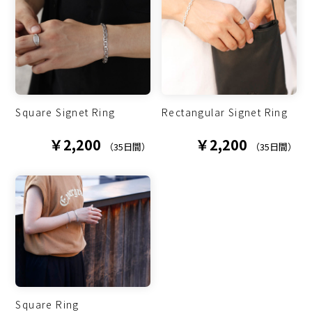
Square Signet Ring
Rectangular Signet Ring
￥2,200
￥2,200
（35日間）
（35日間）
Square Ring