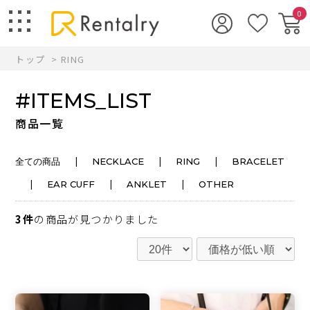
0
トップ
RING
#ITEMS_LIST
商品一覧
|
|
|
全ての商品
NECKLACE
RING
BRACELET
|
|
|
EAR CUFF
ANKLET
OTHER
3件
の商品が見つかりました