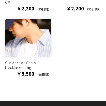
GV
￥2,200
￥2,200
（35日間）
（35日間）
Cut Anchor Chain
Necklace Long
￥5,500
（35日間）