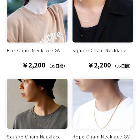
Box Chain Necklace GV
Square Chain Necklace
￥2,200
￥2,200
（35日間）
（35日間）
Square Chain Necklace
Rope Chain Necklace GV