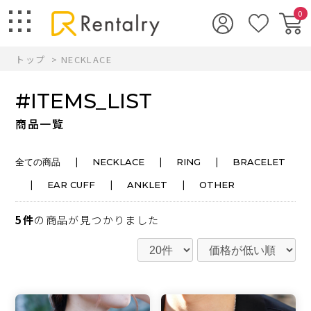
0
トップ
NECKLACE
#ITEMS_LIST
商品一覧
|
|
|
全ての商品
NECKLACE
RING
BRACELET
|
|
|
EAR CUFF
ANKLET
OTHER
5件
の商品が見つかりました