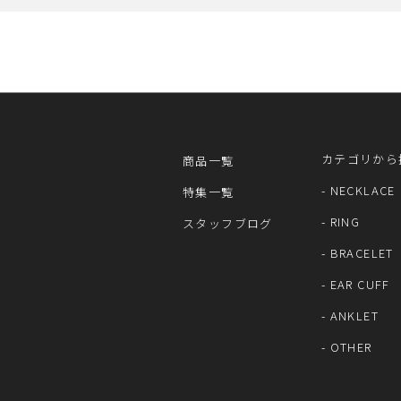
カテゴリから
商品一覧
- NECKLACE
特集一覧
- RING
スタッフブログ
- BRACELET
- EAR CUFF
- ANKLET
- OTHER