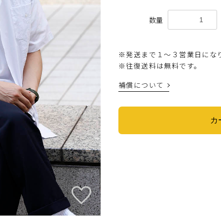
数量
※発送まで１〜３営業日にな
※往復送料は無料です。
補償について
カ