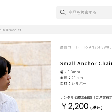
ain Bracelet
商品コード：
R-AN36FSW85
Small Anchor Chai
幅：3.3ｍｍ
全長：21ｃｍ
素材：シルバー
レンタル価格35日間（ご注文確
￥2,200
(税込)